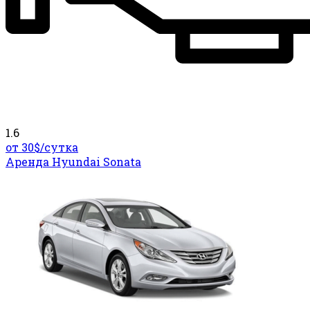
1.6
от 30$/
сутка
Аренда Hyundai Sonata