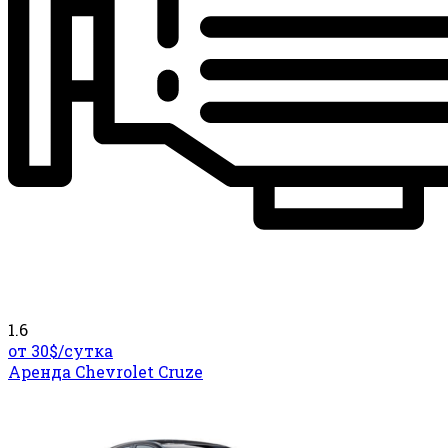
1.6
от 30$/
сутка
Аренда Chevrolet Cruze