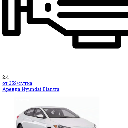
2.4
от 35$/
сутка
Аренда Hyundai Elantra