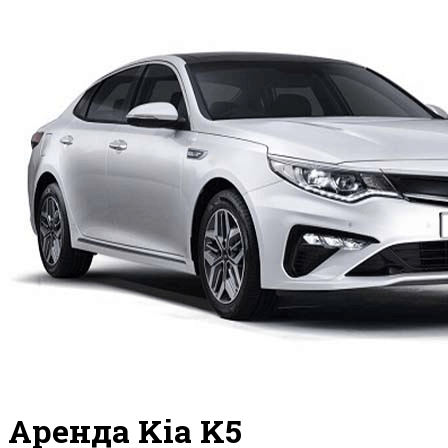
Аренда Kia K5