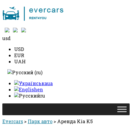
+38 097 490 10 10
usd
USD
EUR
UAH
ua
en
ru
Evercars
>
Парк авто
>
Аренда Kia K5