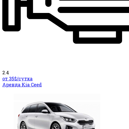
2.4
от 35$/
сутка
Аренда Kia Ceed