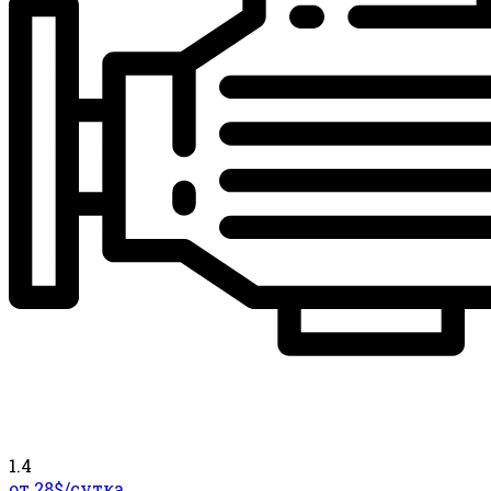
1.4
от 28$/
сутка