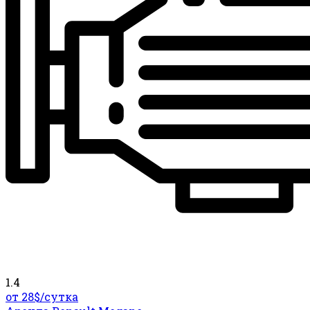
1.4
от 28$/
сутка