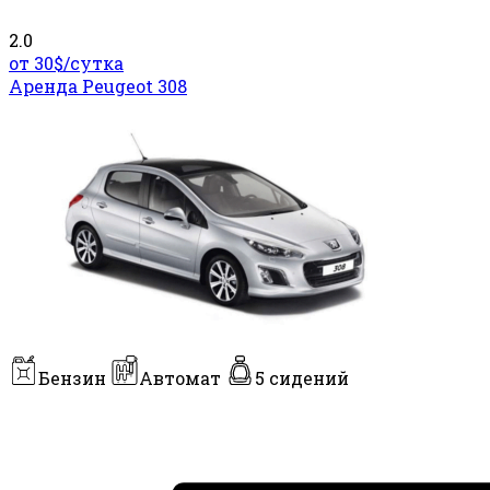
2.0
от 30$/
сутка
Аренда Peugeot 308
Бензин
Автомат
5 сидений