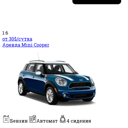
1.6
от 30$/
сутка
Аренда Mini Cooper
Бензин
Автомат
4 сидения