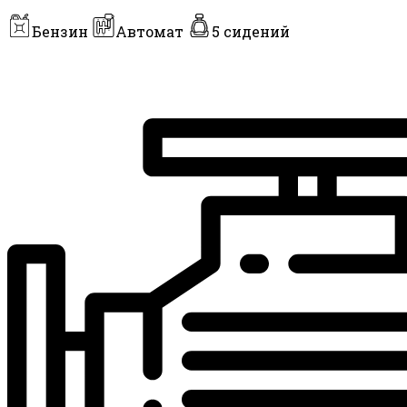
Бензин
Автомат
5 сидений