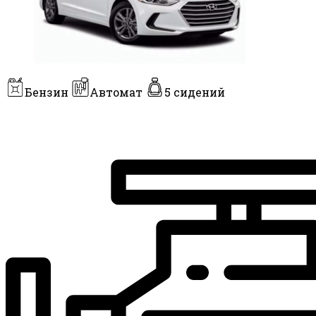
Бензин
Автомат
5 сидений