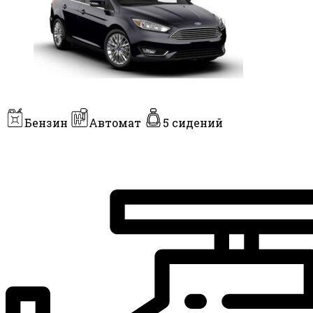
Бензин
Автомат
5 сидений