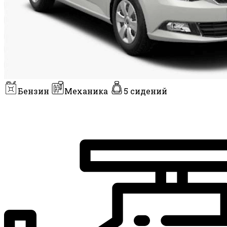
Бензин
Механика
5 сидений