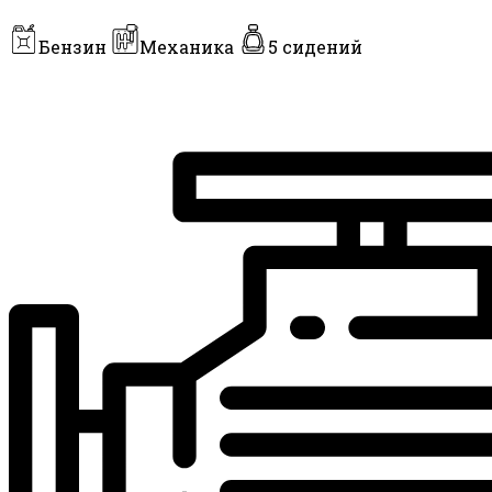
Бензин
Механика
5 сидений