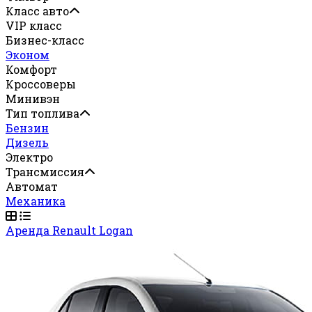
Класс авто
VIP класс
Бизнес-класс
Эконом
Комфорт
Кроссоверы
Минивэн
Тип топлива
Бензин
Дизель
Электро
Трансмиссия
Автомат
Механика
Аренда Renault Logan