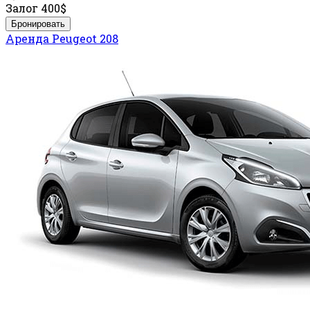
Залог
400$
Бронировать
Аренда Peugeot 208