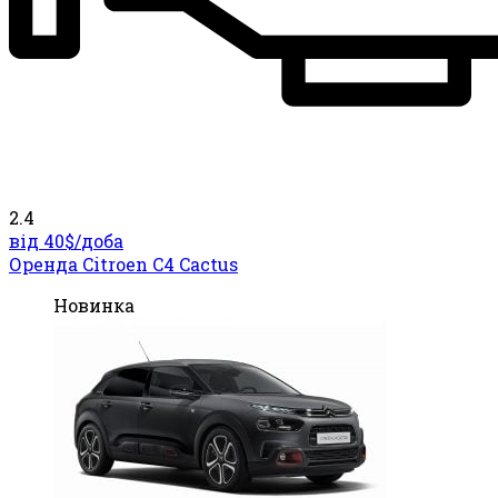
2.4
від 40$/
доба
Оренда Citroen C4 Cactus
Новинка