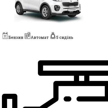
Бензин
Автомат
5 сидінь