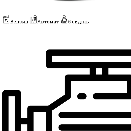
Бензин
Автомат
5 сидінь