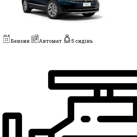
Бензин
Автомат
5 сидінь