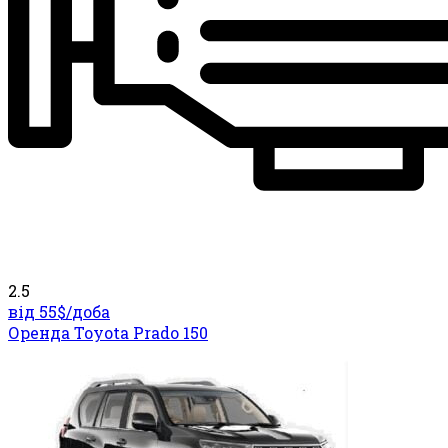
2.5
від 55$/
доба
Оренда Toyota Prado 150