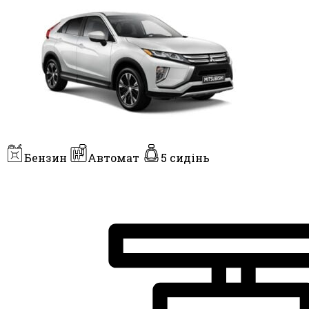
Бензин
Автомат
5 сидінь