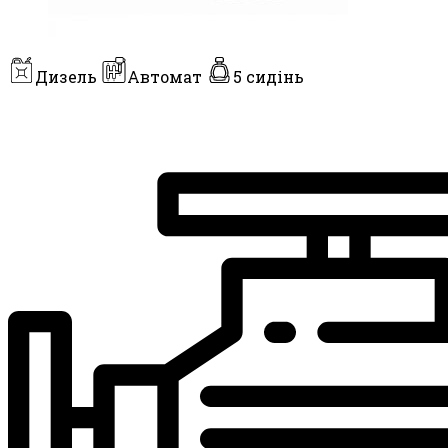
Дизель
Автомат
5 сидінь