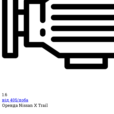
1.6
від 40$/
доба
Оренда Nissan X Trail