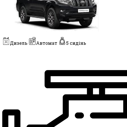
Дизель
Автомат
5 сидінь