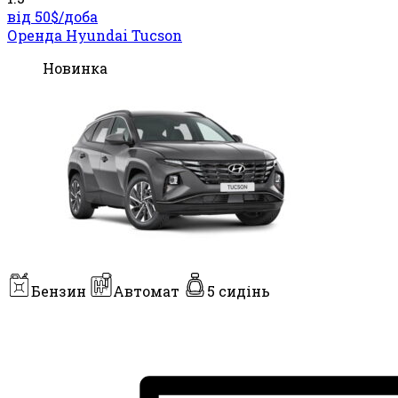
від 50$/
доба
Оренда Hyundai Tucson
Новинка
Бензин
Автомат
5 сидінь