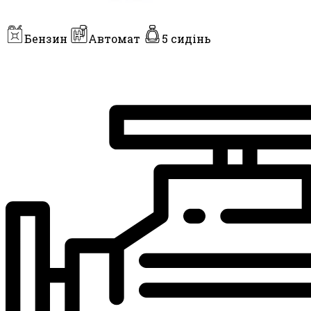
Бензин
Автомат
5 сидінь