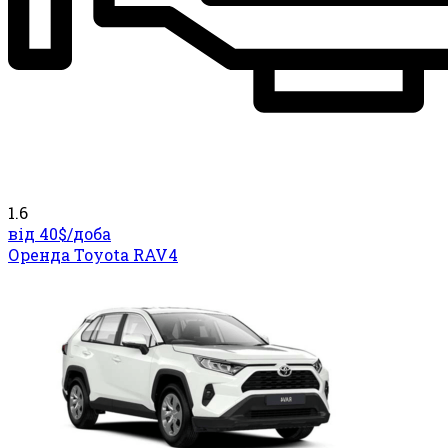
1.6
від 40$/
доба
Оренда Toyota RAV4