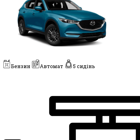
Бензин
Автомат
5 сидінь