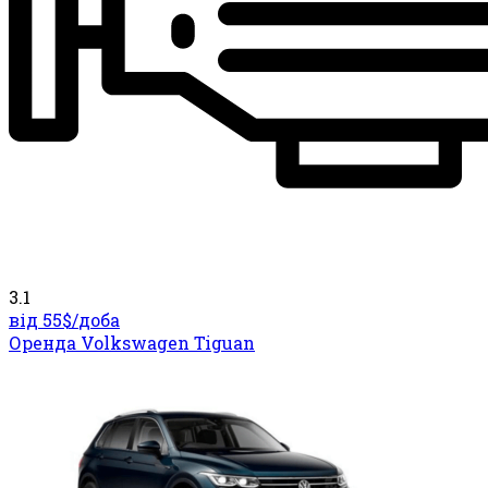
3.1
від 55$/
доба
Оренда Volkswagen Tiguan